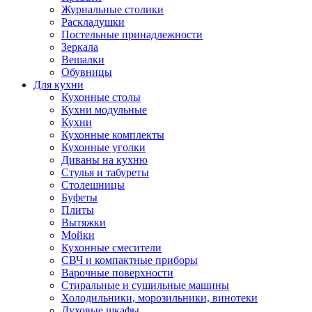
Журнальные столики
Раскладушки
Постельные принадлежности
Зеркала
Вешалки
Обувницы
Для кухни
Кухонные столы
Кухни модульные
Кухни
Кухонные комплекты
Кухонные уголки
Диваны на кухню
Стулья и табуреты
Столешницы
Буфеты
Плиты
Вытяжки
Мойки
Кухонные смесители
СВЧ и компактные приборы
Варочные поверхности
Стиральные и сушильные машины
Холодильники, морозильники, винотеки
Духовые шкафы