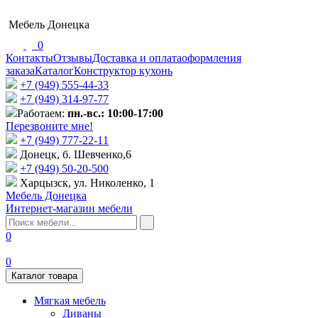
Мебель Донецка
0
Контакты
Отзывы
Доставка и оплата
оформления
заказа
Каталог
Конструктор кухонь
+7 (949) 555-44-33
+7 (949) 314-97-77
Работаем:
пн.-вс.: 10:00-17:00
Перезвоните мне!
+7 (‎949) 777-22-11
Донецк, б. Шевченко,6
+7 (949) 50-20-500
Харцызск, ул. Николенко, 1
Мебель Донецка
Интернет-магазин мебели
0
0
Каталог товара
Мягкая мебель
Диваны