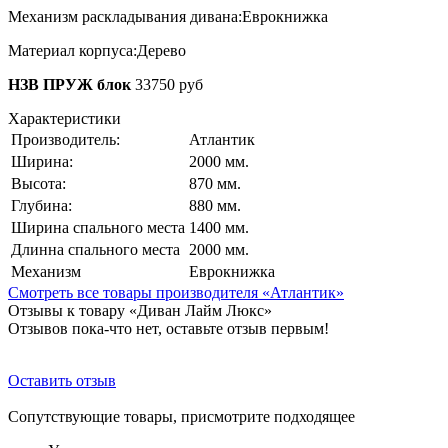
Механизм раскладывания дивана:
Еврокнижка
Материал корпуса:
Дерево
НЗВ ПРУЖ блок
33750
руб
Характеристики
Производитель:
Атлантик
Ширина:
2000 мм.
Высота:
870 мм.
Глубина:
880 мм.
Ширина спального места
1400 мм.
Длинна спального места
2000 мм.
Механизм
Еврокнижка
Смотреть все товары производителя «Атлантик»
Отзывы к товару «Диван Лайм Люкс»
Отзывов пока-что нет, оставьте отзыв первым!
Оставить отзыв
Сопутствующие товары, присмотрите подходящее