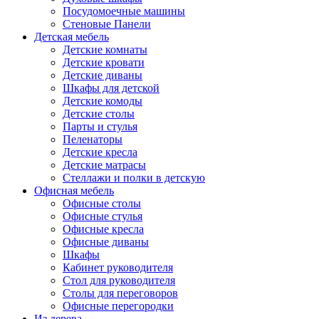
Посудомоечные машины
Стеновые Панели
Детская мебель
Детские комнаты
Детские кровати
Детские диваны
Шкафы для детской
Детские комоды
Детские столы
Парты и стулья
Пеленаторы
Детские кресла
Детские матрасы
Стеллажи и полки в детскую
Офисная мебель
Офисные столы
Офисные стулья
Офисные кресла
Офисные диваны
Шкафы
Кабинет руководителя
Стол для руководителя
Столы для переговоров
Офисные перегородки
Из дерева