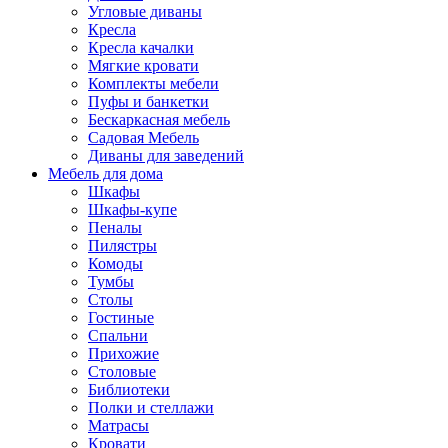
Угловые диваны
Кресла
Кресла качалки
Мягкие кровати
Комплекты мебели
Пуфы и банкетки
Бескаркасная мебель
Садовая Мебель
Диваны для заведений
Мебель для дома
Шкафы
Шкафы-купе
Пеналы
Пилястры
Комоды
Тумбы
Столы
Гостиные
Спальни
Прихожие
Столовые
Библиотеки
Полки и стеллажи
Матрасы
Кровати