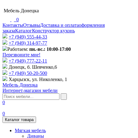
Мебель Донецка
0
Контакты
Отзывы
Доставка и оплата
оформления
заказа
Каталог
Конструктор кухонь
+7 (949) 555-44-33
+7 (949) 314-97-77
Работаем:
пн.-вс.: 10:00-17:00
Перезвоните мне!
+7 (‎949) 777-22-11
Донецк, б. Шевченко,6
+7 (949) 50-20-500
Харцызск, ул. Николенко, 1
Мебель Донецка
Интернет-магазин мебели
0
0
Каталог товара
Мягкая мебель
Диваны