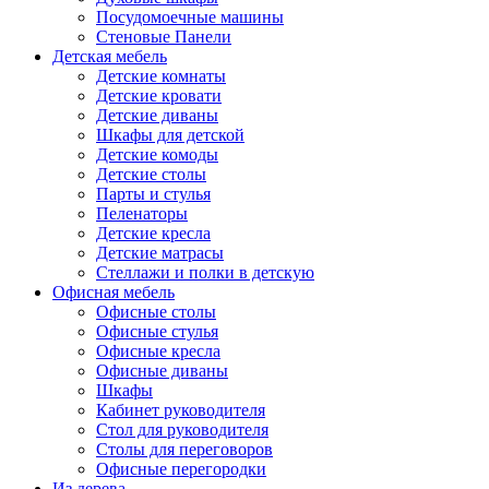
Посудомоечные машины
Стеновые Панели
Детская мебель
Детские комнаты
Детские кровати
Детские диваны
Шкафы для детской
Детские комоды
Детские столы
Парты и стулья
Пеленаторы
Детские кресла
Детские матрасы
Стеллажи и полки в детскую
Офисная мебель
Офисные столы
Офисные стулья
Офисные кресла
Офисные диваны
Шкафы
Кабинет руководителя
Стол для руководителя
Столы для переговоров
Офисные перегородки
Из дерева