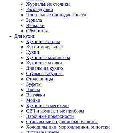
Журнальные столики
Раскладушки
Постельные принадлежности
Зеркала
Вешалки
Обувницы
Для кухни
Кухонные столы
Кухни модульные
Кухни
Кухонные комплекты
Кухонные уголки
Диваны на кухню
Стулья и табуреты
Столешницы
Буфеты
Плиты
Вытяжки
Мойки
Кухонные смесители
СВЧ и компактные приборы
Варочные поверхности
Стиральные и сушильные машины
Холодильники, морозильники, винотеки
Духовые шкафы