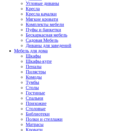
Угловые диваны
Кресла
Кресла качалки
Мягкие кровати
Комплекты мебели
Пуфы и банкетки
Бескаркасная мебель
Садовая Мебель
Диваны для заведений
Мебель для дома
Шкафы
Шкафы-купе
Пеналы
Пилястры
Комоды
Тумбы
Столы
Гостиные
Спальни
Прихожие
Столовые
Библиотеки
Полки и стеллажи
Матрасы
Кровати