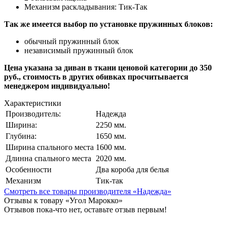
Механизм раскладывания: Тик-Так
Так же имеется выбор по установке пружинных блоков:
обычный пружинный блок
независимый пружинный блок
Цена указана за диван в ткани ценовой категории до 350
руб., стоимость в других обивках просчитывается
менеджером индивидуально!
Характеристики
Производитель:
Надежда
Ширина:
2250 мм.
Глубина:
1650 мм.
Ширина спального места
1600 мм.
Длинна спального места
2020 мм.
Особенности
Два короба для белья
Механизм
Тик-так
Смотреть все товары производителя «Надежда»
Отзывы к товару «Угол Марокко»
Отзывов пока-что нет, оставьте отзыв первым!