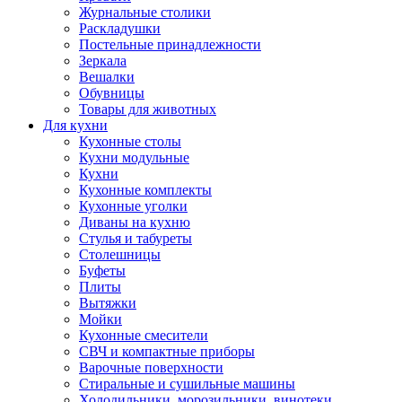
Журнальные столики
Раскладушки
Постельные принадлежности
Зеркала
Вешалки
Обувницы
Товары для животных
Для кухни
Кухонные столы
Кухни модульные
Кухни
Кухонные комплекты
Кухонные уголки
Диваны на кухню
Стулья и табуреты
Столешницы
Буфеты
Плиты
Вытяжки
Мойки
Кухонные смесители
СВЧ и компактные приборы
Варочные поверхности
Стиральные и сушильные машины
Холодильники, морозильники, винотеки