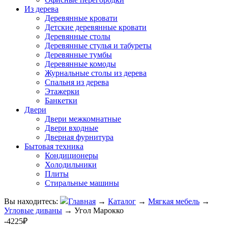
Из дерева
Деревянные кровати
Детские деревянные кровати
Деревянные столы
Деревянные стулья и табуреты
Деревянные тумбы
Деревянные комоды
Журнальные столы из дерева
Спальня из дерева
Этажерки
Банкетки
Двери
Двери межкомнатные
Двери входные
Дверная фурнитура
Бытовая техника
Кондиционеры
Холодильники
Плиты
Стиральные машины
Вы находитесь:
Главная
→
Каталог
→
Мягкая мебель
→
Угловые диваны
→
Угол Марокко
-4225₽