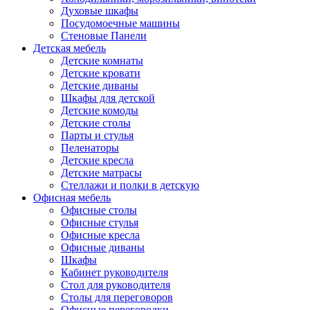
Духовые шкафы
Посудомоечные машины
Стеновые Панели
Детская мебель
Детские комнаты
Детские кровати
Детские диваны
Шкафы для детской
Детские комоды
Детские столы
Парты и стулья
Пеленаторы
Детские кресла
Детские матрасы
Стеллажи и полки в детскую
Офисная мебель
Офисные столы
Офисные стулья
Офисные кресла
Офисные диваны
Шкафы
Кабинет руководителя
Стол для руководителя
Столы для переговоров
Офисные перегородки