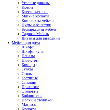
Угловые диваны
Кресла
Кресла качалки
Мягкие кровати
Комплекты мебели
Пуфы и банкетки
Бескаркасная мебель
Садовая Мебель
Диваны для заведений
Мебель для дома
Шкафы
Шкафы-купе
Пеналы
Пилястры
Комоды
Тумбы
Столы
Гостиные
Спальни
Прихожие
Столовые
Библиотеки
Полки и стеллажи
Матрасы
Кровати