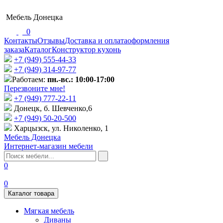
Мебель Донецка
0
Контакты
Отзывы
Доставка и оплата
оформления
заказа
Каталог
Конструктор кухонь
+7 (949) 555-44-33
+7 (949) 314-97-77
Работаем:
пн.-вс.: 10:00-17:00
Перезвоните мне!
+7 (‎949) 777-22-11
Донецк, б. Шевченко,6
+7 (949) 50-20-500
Харцызск, ул. Николенко, 1
Мебель Донецка
Интернет-магазин мебели
0
0
Каталог товара
Мягкая мебель
Диваны