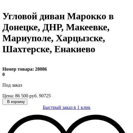
Угловой диван Марокко в
Донецке, ДНР, Макеевке,
Мариуполе, Харцызске,
Шахтерске, Енакиево
Номер товара:
28086
0
Под заказ
Цена:
86 500
руб.
90725
В корзину
Быстрый заказ в 1 клик